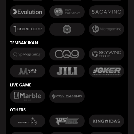
TEMBAK IKAN
LIVE GAME
OTHERS