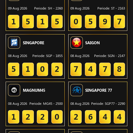
09 Aug 2026
Periode
:
SH
-
2260
09 Aug 2026
Periode
:
ST
-
2163
1
5
1
5
0
5
9
7
SINGAPORE
SAIGON
08 Aug 2026
Periode
:
SGP
-
1855
08 Aug 2026
Periode
:
SGN
-
2147
5
1
0
2
7
4
7
8
MAGNUM45
SINGAPORE 77
08 Aug 2026
Periode
:
MG45
-
2500
08 Aug 2026
Periode
:
SGP77
-
2290
1
2
2
0
2
6
4
4