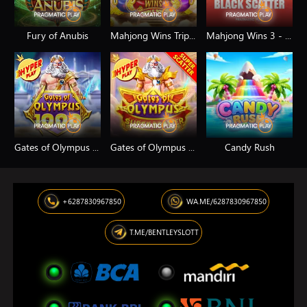
Fury of Anubis
Mahjong Wins Triple Pot
Mahjong Wins 3 - Black Scatter
Gates of Olympus 1000
Gates of Olympus Super Scatter
Candy Rush
+6287830967850
WA.ME/6287830967850
T.ME/BENTLEYSLOTT