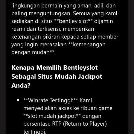
lingkungan bermain yang aman, adil, dan
paling menguntungkan. Semua yang kami
sediakan di situs **bentley slot** dijamin
resmi dan terlisensi, memberikan
ketenangan pikiran kepada setiap member
yang ingin merasakan **kemenangan
dengan mudah**.
Kenapa Memilih Bentleyslot
Sebagai Situs Mudah Jackpot
Anda?
**Winrate Tertinggi:** Kami
menyediakan akses ke ribuan game
**slot mudah jackpot** dengan
persentase RTP (Return to Player)
tertinggi.