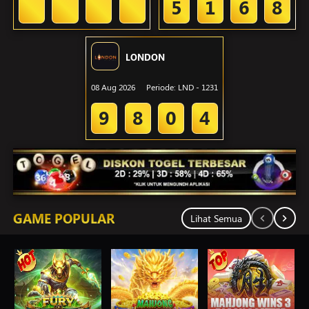
5
1
6
8
LONDON
08 Aug 2026
Periode
:
LND
-
1231
9
8
0
4
GAME POPULAR
Lihat Semua