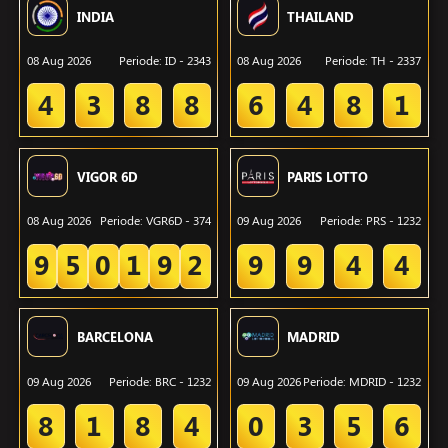
INDIA
THAILAND
08 Aug 2026
Periode
:
ID
-
2343
08 Aug 2026
Periode
:
TH
-
2337
4
3
8
8
6
4
8
1
VIGOR 6D
PARIS LOTTO
08 Aug 2026
Periode
:
VGR6D
-
374
09 Aug 2026
Periode
:
PRS
-
1232
9
5
0
1
9
2
9
9
4
4
BARCELONA
MADRID
09 Aug 2026
Periode
:
BRC
-
1232
09 Aug 2026
Periode
:
MDRID
-
1232
8
1
8
4
0
3
5
6